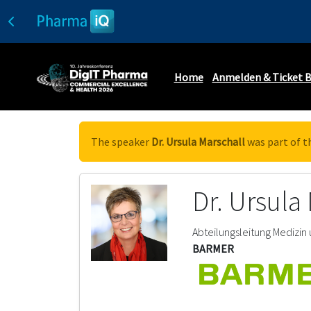
Home
Anmelden & Ticket 
The speaker
Dr. Ursula Marschall
was part of t
Dr. Ursula
Abteilungsleitung Medizin
BARMER