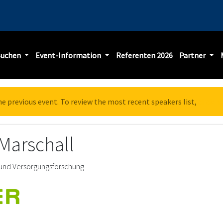
Buchen
Event-Information
Referenten 2026
Partner
he previous event. To review the most recent speakers list,
click h
 Marschall
 und Versorgungsforschung