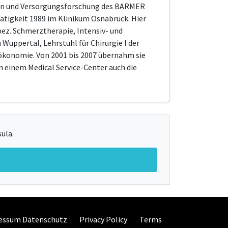
izin und Versorgungsforschung des BARMER
tätigkeit 1989 im Klinikum Osnabrück. Hier
pez. Schmerztherapie, Intensiv- und
 Wuppertal, Lehrstuhl für Chirurgie I der
sökonomie. Von 2001 bis 2007 übernahm sie
 einem Medical Service-Center auch die
ula.
essum Datenschutz
Privacy Policy
Terms