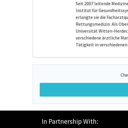
Seit 2007 leitende Medizi
Institut für Gesundheitssy
erlangte sie die Facharztq
Rettungsmedizin. Als Oberä
Universität Witten-Herdec
verschiedene ärztliche Ma
Tätigkeit in verschiedene
Che
In Partnership With: