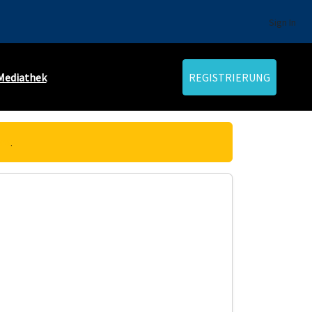
Sign In
Mediathek
REGISTRIERUNG
ere
.