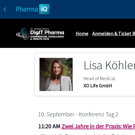
Home
Anmelden & Ticket 
Lisa Köhle
Head of Medical
XO Life GmbH
10. September - Konferenz Tag 2
11:20 AM
Zwei Jahre in der Praxis: Wie