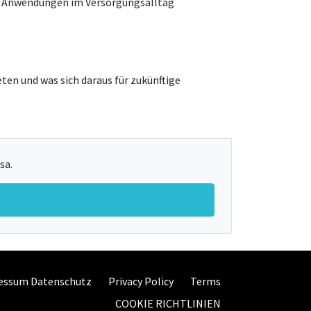
ten Anwendungen im Versorgungsalltag
en und was sich daraus für zukünftige
sa.
essum Datenschutz
Privacy Policy
Terms
COOKIE RICHTLINIEN