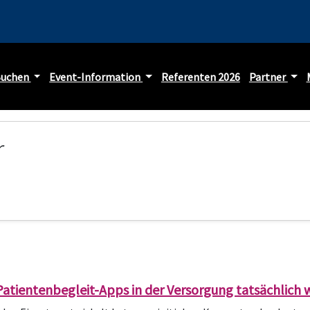
Buchen
Event-Information
Referenten 2026
Partner
r
 Patientenbegleit-Apps in der Versorgung tatsächlich 