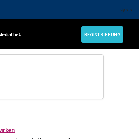
Sign In
Mediathek
REGISTRIERUNG
wirken