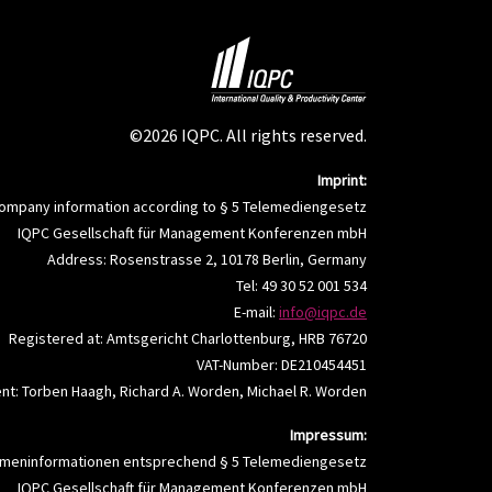
©2026 IQPC. All rights reserved.
Imprint:
ompany information according to § 5 Telemediengesetz
IQPC Gesellschaft für Management Konferenzen mbH
Address: Rosenstrasse 2, 10178 Berlin, Germany
Tel: 49 30 52 001 534
E-mail:
info@iqpc.de
Registered at: Amtsgericht Charlottenburg, HRB 76720
VAT-Number: DE210454451
t: Torben Haagh, Richard A. Worden, Michael R. Worden
Impressum:
rmeninformationen entsprechend § 5 Telemediengesetz
IQPC Gesellschaft für Management Konferenzen mbH