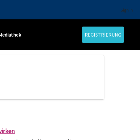
Sign In
Mediathek
REGISTRIERUNG
wirken