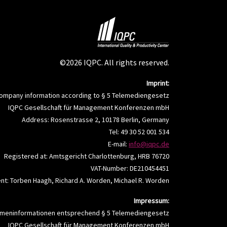
©2026 IQPC. All rights reserved.
Imprint:
ompany information according to § 5 Telemediengesetz
IQPC Gesellschaft für Management Konferenzen mbH
Address: Rosenstrasse 2, 10178 Berlin, Germany
Tel: 49 30 52 001 534
E-mail:
info@iqpc.de
Registered at: Amtsgericht Charlottenburg, HRB 76720
VAT-Number: DE210454451
t: Torben Haagh, Richard A. Worden, Michael R. Worden
Impressum:
rmeninformationen entsprechend § 5 Telemediengesetz
IQPC Gesellschaft für Management Konferenzen mbH