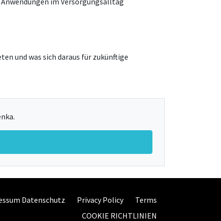
ten Anwendungen im Versorgungsalltag
en und was sich daraus für zukünftige
enka.
essum Datenschutz
Privacy Policy
Terms
COOKIE RICHTLINIEN