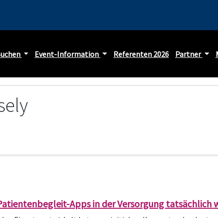
Buchen
Event-Information
Referenten 2026
Partner
sely
 Patientenbegleit-Apps in der Versorgung tatsächlich 