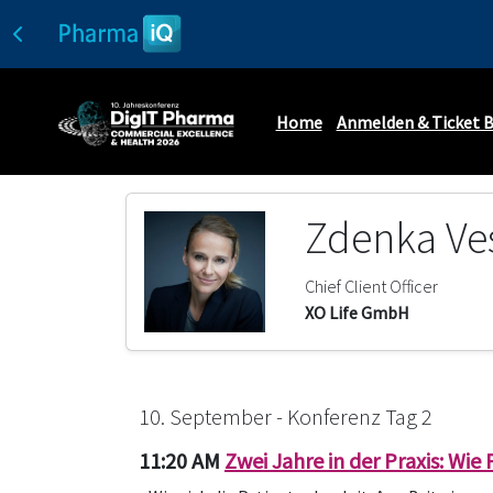
Home
Anmelden & Ticket 
Zdenka Ve
Chief Client Officer
XO Life GmbH
10. September - Konferenz Tag 2
11:20 AM
Zwei Jahre in der Praxis: Wie