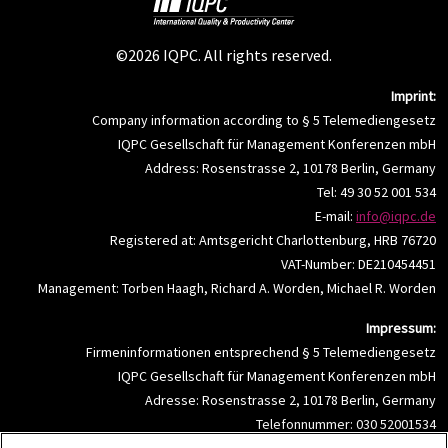
©2026 IQPC. All rights reserved.
Imprint:
Company information according to § 5 Telemediengesetz
IQPC Gesellschaft für Management Konferenzen mbH
Address: Rosenstrasse 2, 10178 Berlin, Germany
Tel: 49 30 52 001 534
E-mail:
info@iqpc.de
Registered at: Amtsgericht Charlottenburg, HRB 76720
VAT-Number: DE210454451
Management: Torben Haagh, Richard A. Worden, Michael R. Worden
Impressum:
Firmeninformationen entsprechend § 5 Telemediengesetz
IQPC Gesellschaft für Management Konferenzen mbH
Adresse: Rosenstrasse 2, 10178 Berlin, Germany
Telefonnummer: 030 52001534