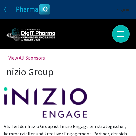
Sign In
View All Sponsors
Inizio Group
Als Teil der Inizio Group ist Inizio Engage ein strategischer,
kommerzieller und kreativer Engagement-Partner, der sich