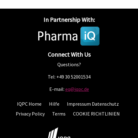
In Partnership With:
Connect With Us
Questions?
Tel: +49 30 52001534
E-mail:
eq@iqpc.de
IQPC Home
Hilfe
Impressum Datenschutz
Privacy Policy
Terms
COOKIE RICHTLINIEN