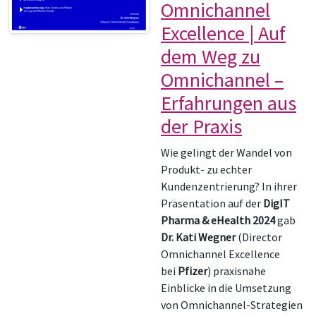
Omnichannel
Excellence | Auf
dem Weg zu
Omnichannel –
Erfahrungen aus
der Praxis
Wie gelingt der Wandel von
Produkt- zu echter
Kundenzentrierung? In ihrer
Präsentation auf der
DigIT
Pharma & eHealth 2024
gab
Dr. Kati Wegner
(Director
Omnichannel Excellence
bei
Pfizer
) praxisnahe
Einblicke in die Umsetzung
von Omnichannel-Strategien