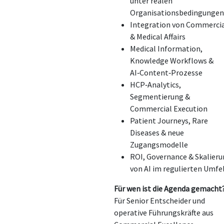
unter realen
Organisationsbedingungen
Integration von Commerci
& Medical Affairs
Medical Information,
Knowledge Workflows &
AI‑Content‑Prozesse
HCP‑Analytics,
Segmentierung &
Commercial Execution
Patient Journeys, Rare
Diseases & neue
Zugangsmodelle
ROI, Governance & Skalier
von AI im regulierten Umfe
Für wen ist die Agenda gemacht
Für Senior Entscheider und
operative Führungskräfte aus