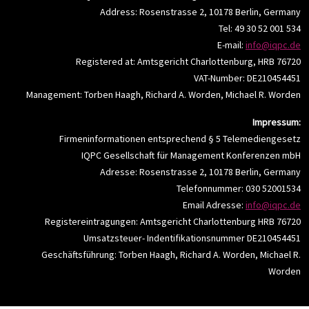
Address: Rosenstrasse 2, 10178 Berlin, Germany
Tel: 49 30 52 001 534
E-mail:
info@iqpc.de
Registered at: Amtsgericht Charlottenburg, HRB 76720
VAT-Number: DE210454451
Management: Torben Haagh, Richard A. Worden, Michael R. Worden
Impressum:
Firmeninformationen entsprechend § 5 Telemediengesetz
IQPC Gesellschaft für Management Konferenzen mbH
Adresse: Rosenstrasse 2, 10178 Berlin, Germany
Telefonnummer: 030 52001534
Email Adresse:
info@iqpc.de
Registereintragungen: Amtsgericht Charlottenburg HRB 76720
Umsatzsteuer- Indentifikationsnummer DE210454451
Geschäftsführung: Torben Haagh, Richard A. Worden, Michael R.
Worden