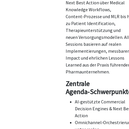
Next Best Action über Medical
Knowledge Workflows,
Content‑Prozesse und MLR bis 
zu Patient Identification,
Therapieunterstützung und
neuen Versorgungsmodellen. Al
Sessions basieren auf realen
Implementierungen, messbare
Impact und ehrlichen Lessons
Learned aus der Praxis führende
Pharmaunternehmen.
Zentrale
Agenda‑Schwerpunkt
AI‑gestützte Commercial
Decision Engines & Next Be
Action
Omnichannel‑Orchestrieru