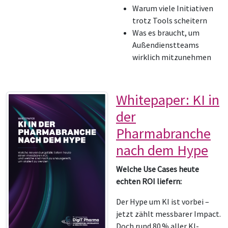
Warum viele Initiativen
trotz Tools scheitern
Was es braucht, um
Außendienstteams
wirklich mitzunehmen
Whitepaper: KI in
der
Pharmabranche
nach dem Hype
Welche Use Cases heute
echten ROI liefern:
Der Hype um KI ist vorbei –
jetzt zählt messbarer Impact.
Doch rund 80 % aller KI-