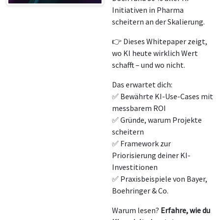
Initiativen in Pharma
scheitern an der Skalierung.
👉 Dieses Whitepaper zeigt,
wo KI heute wirklich Wert
schafft – und wo nicht.
Das erwartet dich:
✅ Bewährte KI-Use-Cases mit
messbarem ROI
✅ Gründe, warum Projekte
scheitern
✅ Framework zur
Priorisierung deiner KI-
Investitionen
✅ Praxisbeispiele von Bayer,
Boehringer & Co.
Warum lesen?
Erfahre, wie du