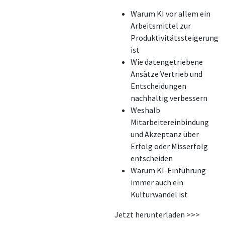
Warum KI vor allem ein
Arbeitsmittel zur
Produktivitätssteigerung
ist
Wie datengetriebene
Ansätze Vertrieb und
Entscheidungen
nachhaltig verbessern
Weshalb
Mitarbeitereinbindung
und Akzeptanz über
Erfolg oder Misserfolg
entscheiden
Warum KI-Einführung
immer auch ein
Kulturwandel ist
Jetzt herunterladen >>>