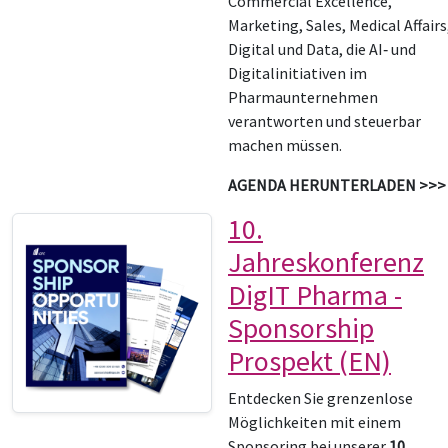
Commercial Excellence,
Marketing, Sales, Medical Affairs
Digital und Data, die AI‑ und
Digitalinitiativen im
Pharmaunternehmen
verantworten und steuerbar
machen müssen.
AGENDA HERUNTERLADEN >>>
10.
Jahreskonferenz
DigIT Pharma -
Sponsorship
Prospekt (EN)
Entdecken Sie grenzenlose
Möglichkeiten mit einem
Sponsoring bei unserer
10.