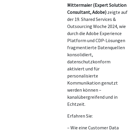
Mittermaier (Expert Solution
Consultant, Adobe)
zeigte auf
der 19. Shared Services &
Outsourcing Woche 2024, wie
durch die Adobe Experience
Platform und CDP-Lösungen
fragmentierte Datenquellen
konsolidiert,
datenschutzkonform
aktiviert und für
personalisierte
Kommunikation genutzt
werden können –
kanalübergreifend und in
Echtzeit.
Erfahren Sie:
– Wie eine Customer Data