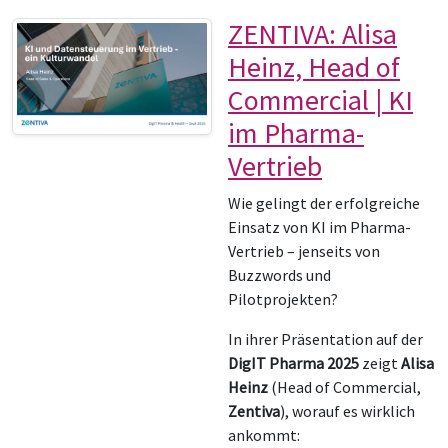
ZENTIVA: Alisa
Heinz, Head of
Commercial | KI
im Pharma-
Vertrieb
Wie gelingt der erfolgreiche
Einsatz von KI im Pharma-
Vertrieb – jenseits von
Buzzwords und
Pilotprojekten?
In ihrer Präsentation auf der
DigIT Pharma 2025
zeigt
Alisa
Heinz
(Head of Commercial,
Zentiva
), worauf es wirklich
ankommt: