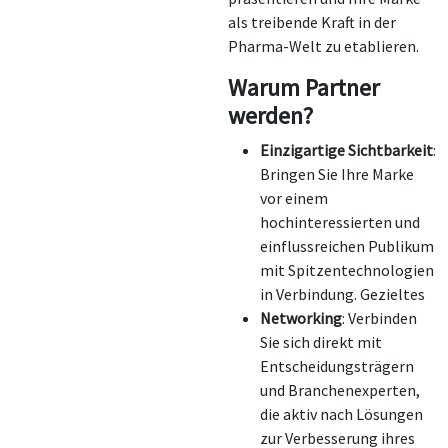
als treibende Kraft in der
Pharma-Welt zu etablieren.
Warum Partner
werden?
Einzigartige Sichtbarkeit
:
Bringen Sie Ihre Marke
vor einem
hochinteressierten und
einflussreichen Publikum
mit Spitzentechnologien
in Verbindung. Gezieltes
Networking
: Verbinden
Sie sich direkt mit
Entscheidungsträgern
und Branchenexperten,
die aktiv nach Lösungen
zur Verbesserung ihres