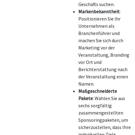
Geschäfts suchen.
Markenbekanntheit
:
Positionieren Sie Ihr
Unternehmen als
Branchenführer und
machen Sie sich durch
Marketing vor der
Veranstaltung, Branding
vor Ort und
Berichterstattung nach
der Veranstaltung einen
Namen.
Maßgeschneiderte
Pakete
: Wählen Sie aus
sechs sorgfältig
zusammengestellten
Sponsoringpaketen, um
sicherzustellen, dass Ihre
individuellen Ziele