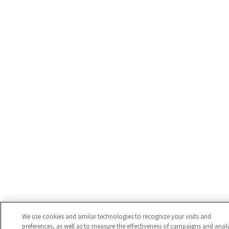
We use cookies and similar technologies to recognize your visits and
preferences, as well as to measure the effectiveness of campaigns and anal