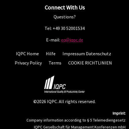
Connect With Us
Questions?
Tel: +49 30 52001534
E-mail:
eq@iqpc.de
IQPC Home
Hilfe
Impressum Datenschutz
Privacy Policy
Terms
COOKIE RICHTLINIEN
©2026 IQPC. All rights reserved.
Imprint:
Company information according to § 5 Telemediengesetz
IQPC Gesellschaft für Management Konferenzen mbH