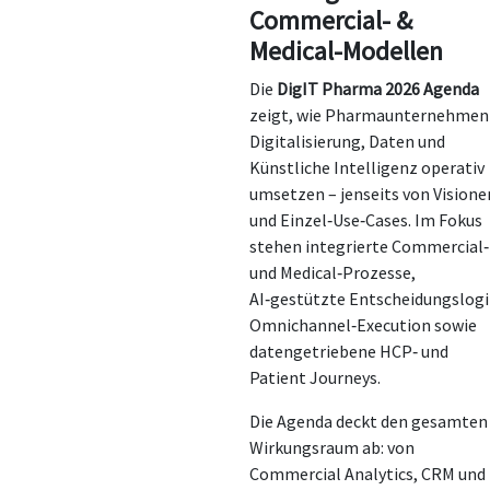
Commercial- &
Medical-Modellen
Die
DigIT Pharma 2026 Agenda
zeigt, wie Pharmaunternehmen
Digitalisierung, Daten und
Künstliche Intelligenz operativ
umsetzen – jenseits von Visione
und Einzel‑Use‑Cases. Im Fokus
stehen integrierte Commercial‑
und Medical‑Prozesse,
AI‑gestützte Entscheidungslogi
Omnichannel‑Execution sowie
datengetriebene HCP‑ und
Patient Journeys.
Die Agenda deckt den gesamten
Wirkungsraum ab: von
Commercial Analytics, CRM und