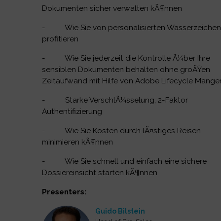
Dokumenten sicher verwalten kÃ¶nnen
- Wie Sie von personalisierten Wasserzeiche
profitieren
- Wie Sie jederzeit die Kontrolle Ã¼ber Ihre
sensiblen Dokumenten behalten ohne groÃŸen
Zeitaufwand mit Hilfe von Adobe Lifecycle Mang
- Starke VerschlÃ¼sselung, 2-Faktor
Authentifizierung
- Wie Sie Kosten durch lÃ¤stiges Reisen
minimieren kÃ¶nnen
- Wie Sie schnell und einfach eine sichere
Dossiereinsicht starten kÃ¶nnen
Presenters:
Guido Bilstein