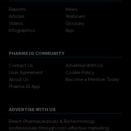
Reports
News
Articles
Webinars
Videos
Glossary
Infographics
App
PHARMA IQ COMMUNITY
Contact Us
Advertise With Us
User Agreement
Cookie Policy
About Us
Become a Member Today
Pharma IQ App
ADVERTISE WITH US
Reach Pharmaceuticals & Biotechnology
professionals through cost-effective marketing